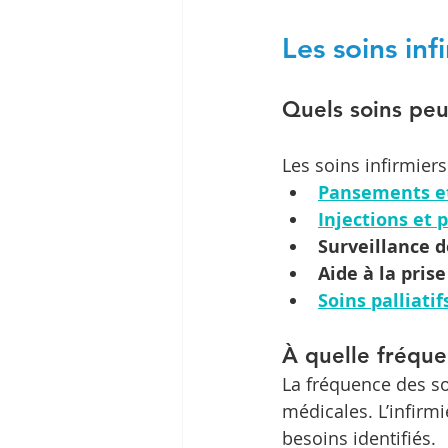
Les soins inf
Quels soins peu
Les soins infirmiers
Pansements et
Injections et 
Surveillance 
Aide à la pris
Soins palliatif
À quelle fréquen
La fréquence des s
médicales. L’infirmi
besoins identifiés.