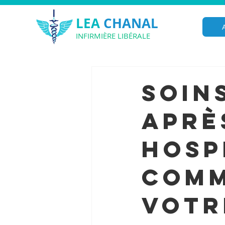
LEA
CHANAL
INFIRMIÈRE LIBÉRALE
Soin
aprè
hosp
comm
votr