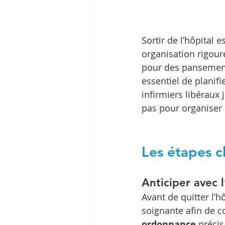
Sortir de l’hôpital 
organisation rigoure
pour des pansements
essentiel de planifi
infirmiers libéraux 
pas pour organiser 
Les étapes c
Anticiper avec 
Avant de quitter l’
soignante afin de co
ordonnance
 précis