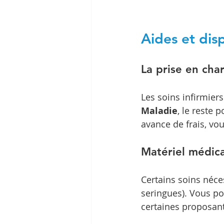
Aides et disp
La prise en cha
Les soins infirmier
Maladie
, le reste 
avance de frais, vo
Matériel médic
Certains soins néce
seringues). Vous po
certaines proposa