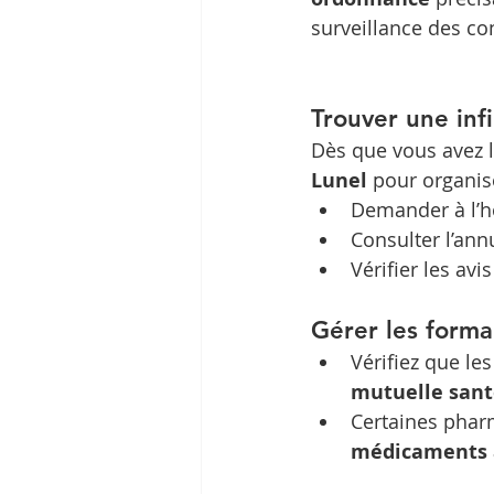
surveillance des con
Trouver une infi
Dès que vous avez l
Lunel
 pour organis
Demander à l’h
Consulter l’ann
Vérifier les av
Gérer les forma
Vérifiez que les
mutuelle sant
Certaines phar
médicaments 