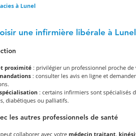
acies à Lunel
sir une infirmière libérale à Lunel
ection
et proximité
 : privilégier un professionnel proche de
mmandations
 : consulter les avis en ligne et demander
ns.
spécialisation
 : certains infirmiers sont spécialisés 
, diabétiques ou palliatifs.
ec les autres professionnels de santé
e peut collaborer avec votre 
médecin traitant, kinés