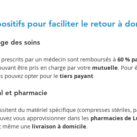
ositifs pour faciliter le retour à do
rge des soins
s prescrits par un médecin sont remboursés à 
60 % pa
pouvant être pris en charge par votre 
mutuelle
. Pour é
us pouvez opter pour le 
tiers payant
al et pharmacie
ssitent du matériel spécifique (compresses stériles, 
uvez vous approvisionner dans les 
pharmacies de L
nt même une 
livraison à domicile
.