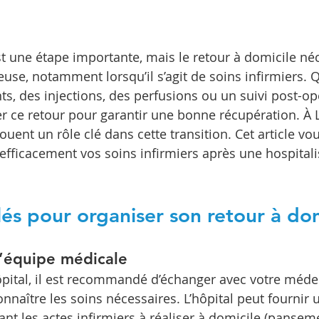
est une étape importante, mais le retour à domicile né
use, notamment lorsqu’il s’agit de soins infirmiers. Q
, des injections, des perfusions ou un suivi post-opér
er ce retour pour garantir une bonne récupération. À L
jouent un rôle clé dans cette transition. Cet article vo
efficacement vos soins infirmiers après une hospitali
lés pour organiser son retour à dom
l’équipe médicale
hôpital, il est recommandé d’échanger avec votre médec
nnaître les soins nécessaires. L’hôpital peut fournir 
ant les actes infirmiers à réaliser à domicile (pansem