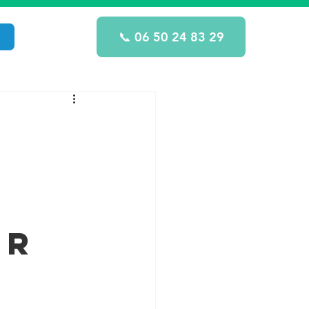
📞 06 50 24 83 29
er