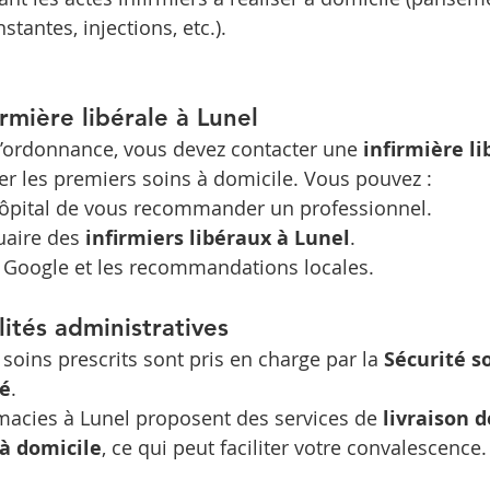
stantes, injections, etc.).
rmière libérale à Lunel
’ordonnance, vous devez contacter une 
infirmière li
er les premiers soins à domicile. Vous pouvez :
ôpital de vous recommander un professionnel.
uaire des 
infirmiers libéraux à Lunel
.
is Google et les recommandations locales.
lités administratives
 soins prescrits sont pris en charge par la 
Sécurité s
é
.
macies à Lunel proposent des services de 
livraison d
à domicile
, ce qui peut faciliter votre convalescence.