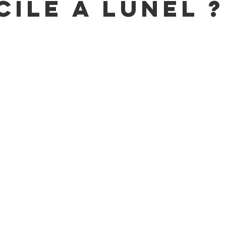
cile à Lunel ?