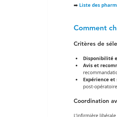
➡️ 
Liste des pharm
Comment choi
Critères de sél
Disponibilité 
Avis et reco
recommandatio
Expérience et 
post-opératoires
Coordination av
L’infirmière libéral