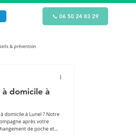
📞 06 50 24 83 29
eils & prévention
 à domicile à
à domicile à Lunel ? Notre
ccompagne après votre
e changement de poche et