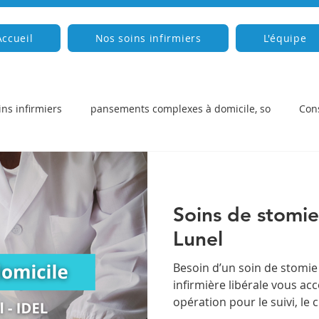
Accueil
Nos soins infirmiers
L'équipe
ins infirmiers
pansements complexes à domicile, so
Cons
Soins de stomie
Lunel
Besoin d’un soin de stomie 
infirmière libérale vous a
opération pour le suivi, l