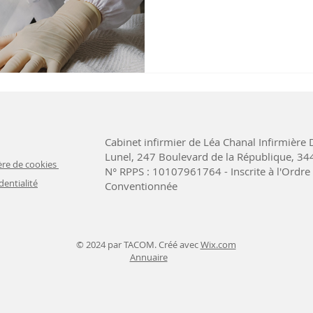
l’éducation aux soins, avec 
Cabinet infirmier de Léa Chanal Infirmière D
Lunel, 247 Boulevard de la République, 3
ère de cookies
N° RPPS : 10107961764 - Inscrite à l'Ordre 
dentialité
Conventionnée
© 2024 par TACOM. Créé avec
Wix.com
Annuaire