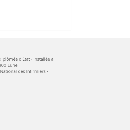
bienveillance.
iplômée d'État · Installée à
4400 Lunel
National des Infirmiers -