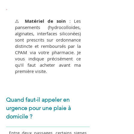
⚠️
Matériel de soin
: Les
pansements (hydrocolloïdes,
alginates, interfaces siliconées)
sont prescrits sur ordonnance
distincte et remboursés par la
CPAM via votre pharmacie. Je
vous indique précisément ce
qu'il faut acheter avant ma
première visite.
Quand faut-il appeler en
urgence pour une plaie à
domicile ?
Entre deux passages, certains signes