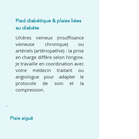
04
Pied diabétique & plaies liées
au diabète
Ulcères veineux (insuffisance
veineuse chronique) ou
artériels (artériopathie) : la prise
en charge diffère selon l'origine.
Je travaille en coordination avec
votre médecin traitant ou
angiologue pour adapter le
protocole de soin et la
compression.
Plaie aiguë
05