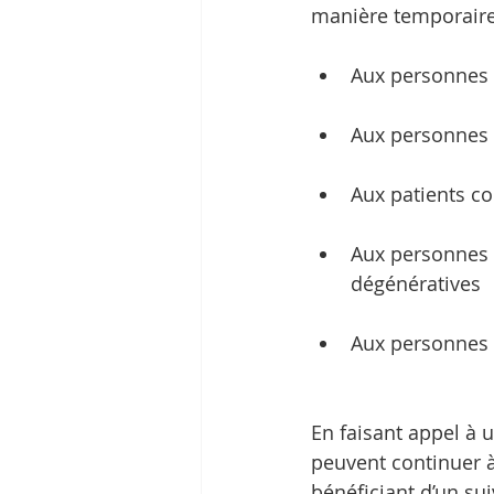
manière temporaire 
Aux personnes â
Aux personnes 
Aux patients co
Aux personnes à
dégénératives
Aux personnes e
En faisant appel à u
peuvent continuer à
bénéficiant d’un sui