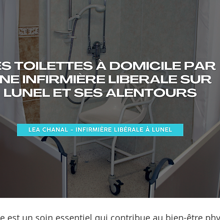
le est un soin essentiel qui contribue au bien-être phy