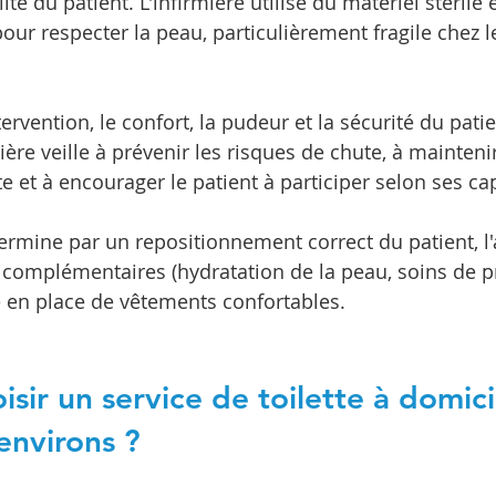
ité du patient. L'infirmière utilise du matériel stérile 
our respecter la peau, particulièrement fragile chez 
tervention, le confort, la pudeur et la sécurité du pati
rmière veille à prévenir les risques de chute, à mainteni
 et à encourager le patient à participer selon ses ca
rmine par un repositionnement correct du patient, l'
 complémentaires (hydratation de la peau, soins de p
se en place de vêtements confortables.
sir un service de toilette à domici
environs ?