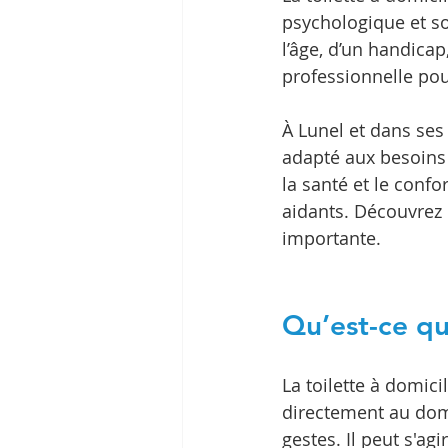
psychologique et so
l’âge, d’un handica
professionnelle pou
À Lunel et dans ses 
adapté aux besoins s
la santé et le confo
aidants. Découvrez e
importante.
Qu’est-ce que
La toilette à domici
directement au domi
gestes. Il peut s'agi