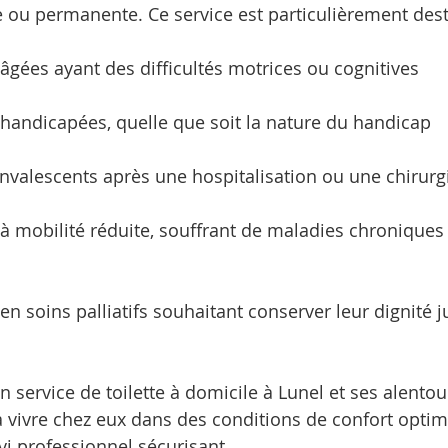
ou permanente. Ce service est particulièrement dest
gées ayant des difficultés motrices ou cognitives
handicapées, quelle que soit la nature du handicap
nvalescents après une hospitalisation ou une chirurg
 mobilité réduite, souffrant de maladies chroniques
n soins palliatifs souhaitant conserver leur dignité 
n service de toilette à domicile à Lunel et ses alentour
 vivre chez eux dans des conditions de confort optima
vi professionnel sécurisant.