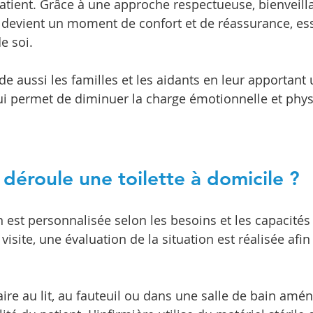
tient. Grâce à une approche respectueuse, bienveilla
e devient un moment de confort et de réassurance, ess
e soi.
ide aussi les familles et les aidants en leur apportant 
ui permet de diminuer la charge émotionnelle et phys
éroule une toilette à domicile ?
 est personnalisée selon les besoins et les capacités 
visite, une évaluation de la situation est réalisée afin
faire au lit, au fauteuil ou dans une salle de bain amé