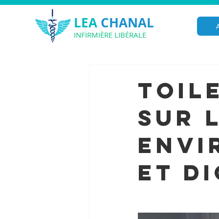
LEA
CHANAL
INFIRMIÈRE LIBÉRALE
Toil
sur 
envi
et d