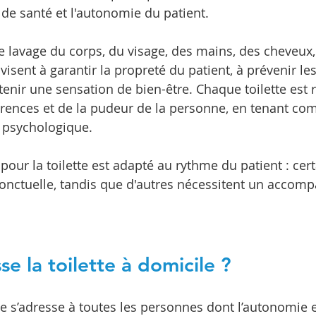
t de santé et l'autonomie du patient.
le lavage du corps, du visage, des mains, des cheveux,
 visent à garantir la propreté du patient, à prévenir les
tenir une sensation de bien-être. Chaque toilette est 
érences et de la pudeur de la personne, en tenant co
 psychologique.
ur la toilette est adapté au rythme du patient : cert
ponctuelle, tandis que d'autres nécessitent un acco
se la toilette à domicile ?
le s’adresse à toutes les personnes dont l’autonomie e