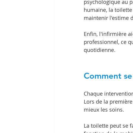
psychologique au pa
humaine, la toilett
maintenir l'estime d
Enfin, l'infirmière a
professionnel, ce q
quotidienne.
Comment se d
Chaque intervention
Lors de la première 
mieux les soins.
La toilette peut se 