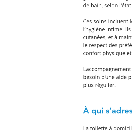
de bain, selon l'éta
Ces soins incluent 
l’hygiène intime. Ils
cutanées, et à main
le respect des préf
confort physique et
L’accompagnement po
besoin d’une aide 
plus régulier.
À qui s’adres
La toilette à domici