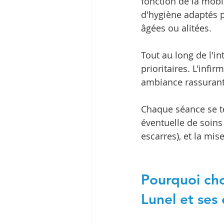
fonction de la mobil
d'hygiène adaptés p
âgées ou alitées.
Tout au long de l'in
prioritaires. L'infi
ambiance rassurante
Chaque séance se te
éventuelle de soins
escarres), et la mi
Pourquoi choi
Lunel et ses 