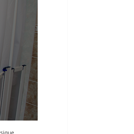
sique, 