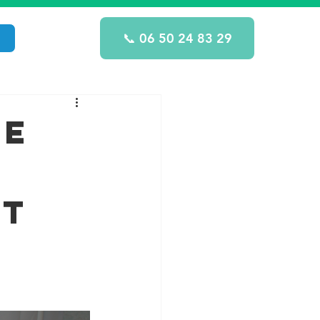
📞 06 50 24 83 29
le
rt