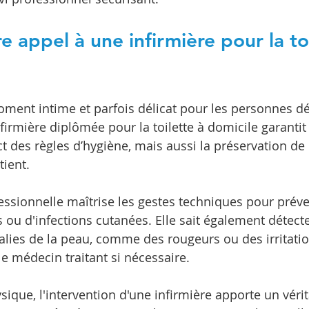
e appel à une infirmière pour la toi
moment intime et parfois délicat pour les personnes d
firmière diplômée pour la toilette à domicile garantit
 des règles d’hygiène, mais aussi la préservation de l
tient.
essionnelle maîtrise les gestes techniques pour préven
s ou d'infections cutanées. Elle sait également détecte
lies de la peau, comme des rougeurs ou des irritation
le médecin traitant si nécessaire.
ique, l'intervention d'une infirmière apporte un véri