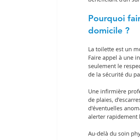
Pourquoi fair
domicile ?
La toilette est un 
Faire appel à une in
seulement le respect
de la sécurité du pa
Une infirmière prof
de plaies, d'escarre
d'éventuelles anoma
alerter rapidement 
Au-delà du soin phys