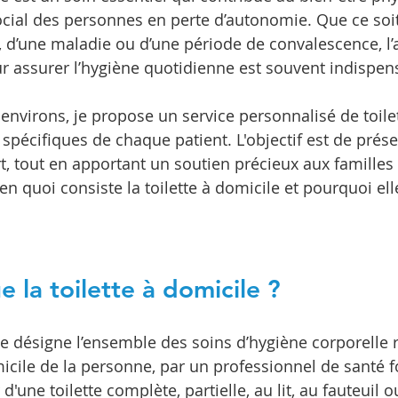
cial des personnes en perte d’autonomie. Que ce soit
p, d’une maladie ou d’une période de convalescence, l’
r assurer l’hygiène quotidienne est souvent indispen
environs, je propose un service personnalisé de toilet
pécifiques de chaque patient. L'objectif est de préser
rt, tout en apportant un soutien précieux aux familles 
n quoi consiste la toilette à domicile et pourquoi elle
 la toilette à domicile ?
le désigne l’ensemble des soins d’hygiène corporelle r
cile de la personne, par un professionnel de santé f
r d'une toilette complète, partielle, au lit, au fauteuil o