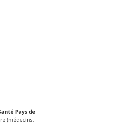
anté Pays de 
ire (médecins, 