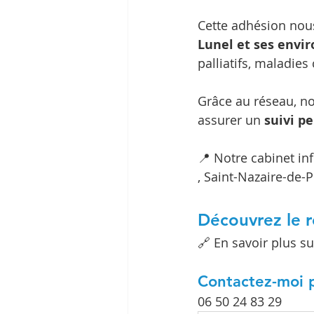
Cette adhésion nou
Lunel et ses envir
palliatifs, maladie
Grâce au réseau, nou
assurer un 
suivi p
📍 Notre cabinet inf
, Saint-Nazaire-de
Découvrez le r
🔗 En savoir plus su
Contactez-moi p
06 50 24 83 29