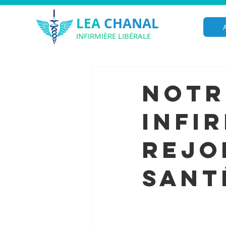
LEA
CHANAL
INFIRMIÈRE LIBÉRALE
Notr
infi
rejo
Sant