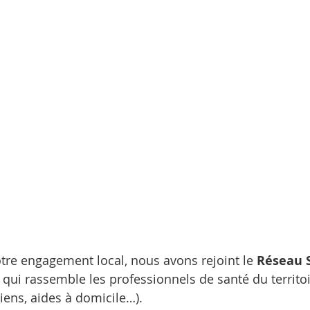
tre engagement local, nous avons rejoint le 
Réseau S
if qui rassemble les professionnels de santé du territo
iens, aides à domicile…).