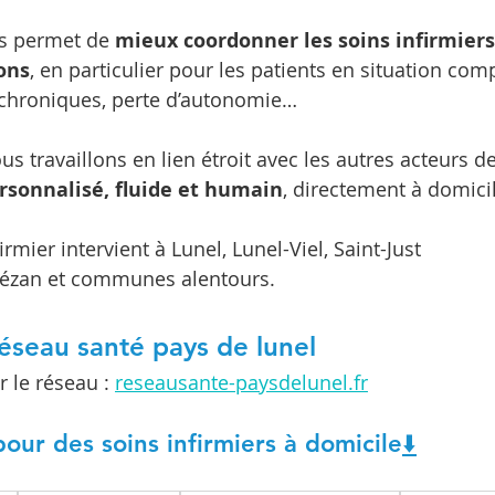
s permet de 
mieux coordonner les soins infirmiers
ons
, en particulier pour les patients en situation comp
s chroniques, perte d’autonomie…
s travaillons en lien étroit avec les autres acteurs d
ersonnalisé, fluide et humain
, directement à domici
irmier intervient à Lunel, Lunel-Viel, Saint-Just
-Pézan et communes alentours.
éseau santé pays de lunel
r le réseau : 
reseausante-paysdelunel.fr
our des soins infirmiers à domicile​
⬇️