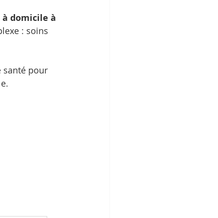
 à domicile à 
lexe : soins 
e santé pour 
le.