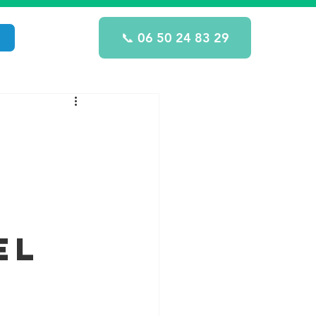
📞 06 50 24 83 29
l
el